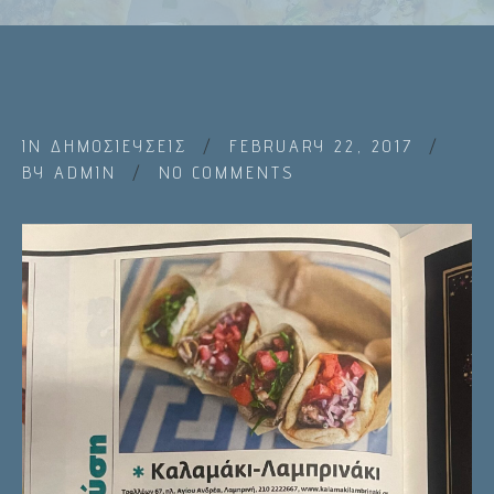
IN
ΔΗΜΟΣΙΕΥΣΕΙΣ
FEBRUARY 22, 2017
BY
ADMIN
NO COMMENTS