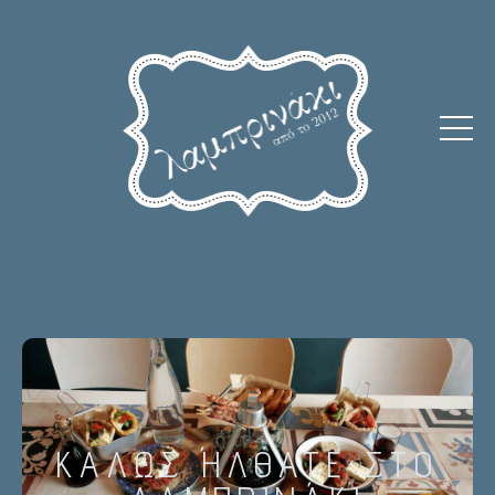
HOVER BOX ELEMENT
ΚΑΛΩΣ ΉΛΘΑΤΕ ΣΤΟ
Click edit button to change this text. Lorem ipsum dolor sit amet,