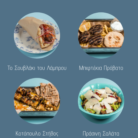
Το Σουβλάκι του Λάμπρου
Μπιφτέκια Πρόβατο
Κοτόπουλο Στήθος
Πράσινη Σαλάτα