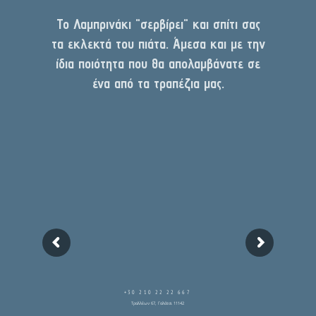
Το Λαμπρινάκι "σερβίρει" και σπίτι σας
τα εκλεκτά του πιάτα. Άμεσα και με την
ίδια ποιότητα που θα απολαμβάνατε σε
ένα από τα τραπέζια μας.
+30 210 22 22 667
Τραλλέων 67, Γαλάτσι 11142