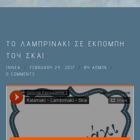
ΤΟ ΛΑΜΠΡΙΝΑΚΙ ΣΕ ΕΚΠΟΜΠΗ
ΤΟΥ ΣΚΑΙ
IN
ΝΕΑ
FEBRUARY 24, 2017
BY
ADMIN
0 COMMENTS