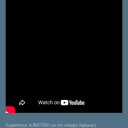
Ευχαριστούμε το RGR FOOD για την υπέροχη παραγωγή