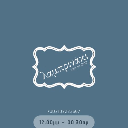
+302102222667
12:00μμ – 00.30πμ