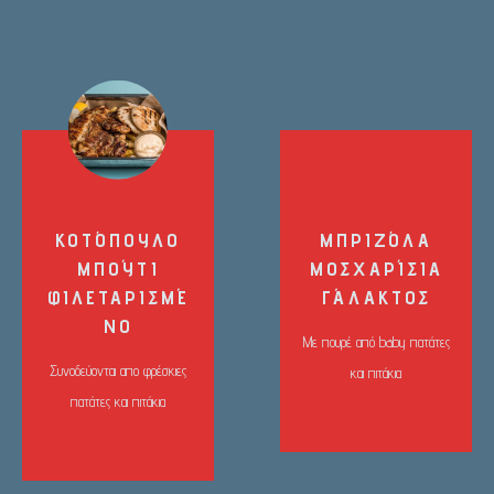
ΚΟΤΌΠΟΥΛΟ
ΜΠΡΙΖΌΛΑ
ΜΠΟΎΤΙ
ΜΟΣΧΑΡΊΣΙΑ
ΦΙΛΕΤΑΡΙΣΜΈ
ΓΆΛΑΚΤΟΣ
ΝΟ
Με πουρέ από baby πατάτες
Συνοδεύονται απο φρέσκιες
και πιτάκια
πατάτες και πιτάκια