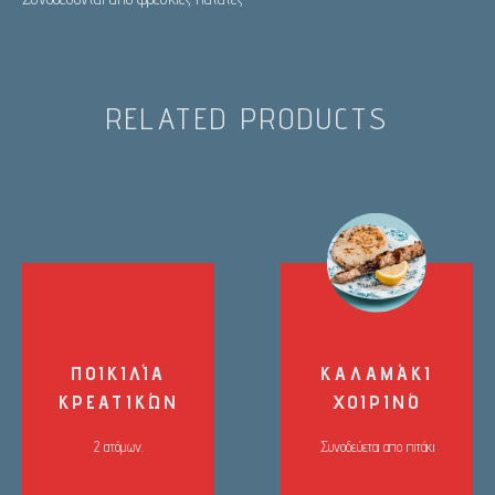
RELATED PRODUCTS
ΠΟΙΚΙΛΊΑ
ΚΑΛΑΜΆΚΙ
ΚΡΕΑΤΙΚΏΝ
ΧΟΙΡΙΝΌ
2 ατόμων.
Συνοδεύεται απο πιτάκι