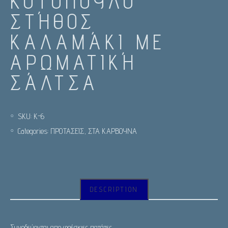
ΚΟΤΌΠΟΥΛΟ
ΣΤΉΘΟΣ
ΚΑΛΑΜΆΚΙ ΜΕ
ΑΡΩΜΑΤΙΚΉ
ΣΆΛΤΣΑ
SKU:
Κ-6
Categories:
ΠΡΟΤΑΣΕΙΣ
,
ΣΤΑ ΚΑΡΒΟΥΝΑ
DESCRIPTION
Συνοδεύονται απο φρέσκιες πατάτες