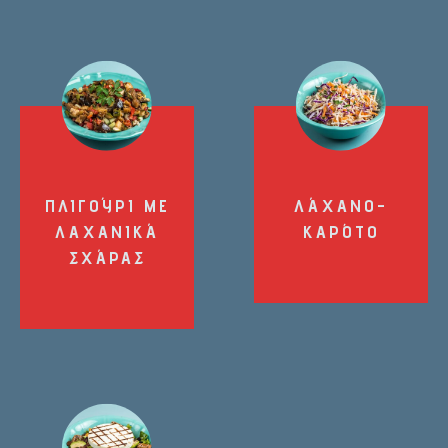
ΠΛΙΓΟΎΡΙ ΜΕ
ΛΆΧΑΝΟ-
ΛΑΧΑΝΙΚΆ
ΚΑΡΌΤΟ
ΣΧΆΡΑΣ