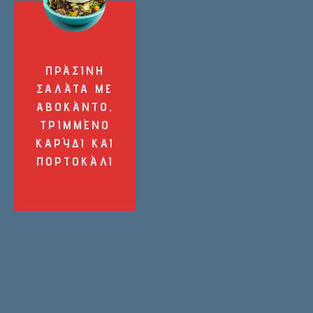
ΠΡΆΣΙΝΗ
ΣΑΛΆΤΑ ΜΕ
ΑΒΟΚΆΝΤΟ,
ΤΡΙΜΜΈΝΟ
ΚΑΡΎΔΙ ΚΑΙ
ΠΟΡΤΟΚΆΛΙ