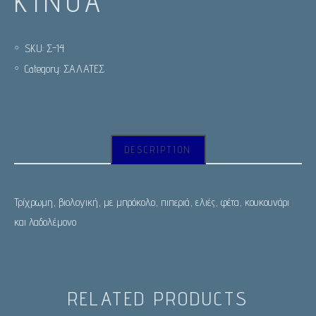
ΚΙΝΌΑ
SKU:
Σ-14
Category:
ΣΑΛΑΤΕΣ
DESCRIPTION
Τρίχρωμη, βιολογική, με μπρόκολο, πιπεριά, ελιές, φέτα, κουκουνάρι
και λαδολέμονο
RELATED PRODUCTS