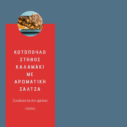
ΚΟΤΌΠΟΥΛΟ
ΣΤΉΘΟΣ
ΚΑΛΑΜΆΚΙ
ΜΕ
ΑΡΩΜΑΤΙΚΉ
ΣΆΛΤΣΑ
Συνοδεύονται απο φρέσκιες
πατάτες