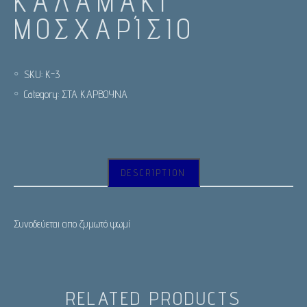
ΚΑΛΑΜΆΚΙ
ΜΟΣΧΑΡΊΣΙΟ
SKU:
Κ-3
Category:
ΣΤΑ ΚΑΡΒΟΥΝΑ
DESCRIPTION
Συνοδεύεται απο ζυμωτό ψωμί
RELATED PRODUCTS