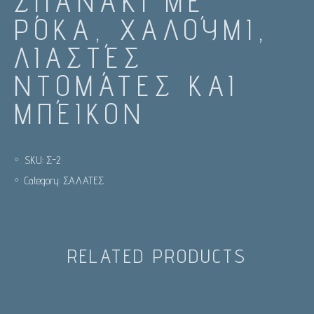
ΣΠΑΝΆΚΙ ΜΕ
ΡΌΚΑ, ΧΑΛΟΎΜΙ,
ΛΙΑΣΤΈΣ
ΝΤΟΜΆΤΕΣ ΚΑΙ
ΜΠΈΙΚΟΝ
SKU:
Σ-2
Category:
ΣΑΛΑΤΕΣ
RELATED PRODUCTS