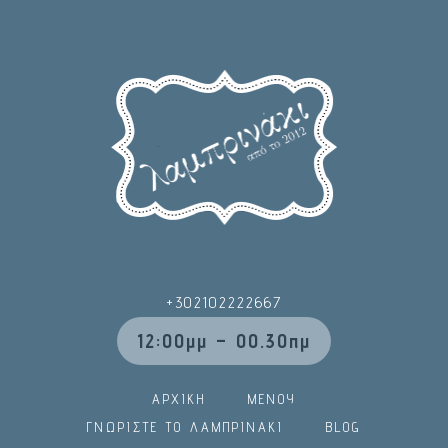
+302102222667
12:00μμ – 00.30πμ
ΑΡΧΙΚΗ
ΜΕΝΟΥ
ΓΝΩΡΙΣΤΕ ΤΟ ΛΑΜΠΡΙΝΑΚΙ
BLOG