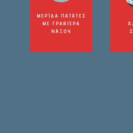
ΜΕΡΊΔΑ ΠΑΤΆΤΕΣ
ΜΕ ΓΡΑΒΙΈΡΑ
Χ
ΝΆΞΟΥ