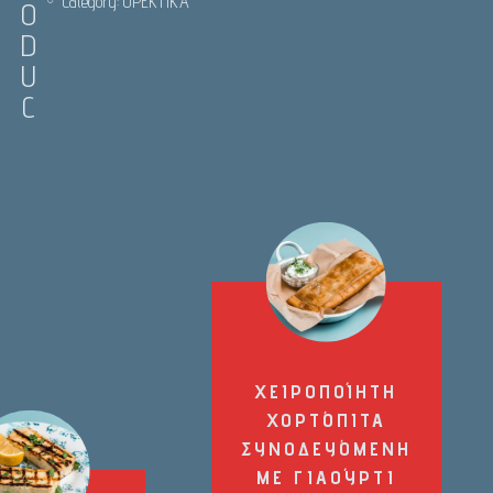
Category:
ΟΡΕΚΤΙΚΑ
O
D
U
C
ΧΕΙΡΟΠΟΊΗΤΗ
ΧΟΡΤΌΠΙΤΑ
ΣΥΝΟΔΕΥΌΜΕΝΗ
ΜΕ ΓΙΑΟΎΡΤΙ