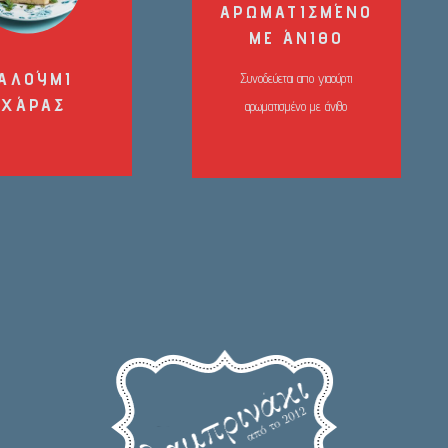
ΑΡΩΜΑΤΙΣΜΈΝΟ
ΜΕ ΆΝΙΘΟ
ΑΛΟΎΜΙ
Συνοδεύεται απο γιαούρτι
ΣΧΆΡΑΣ
αρωματισμένο με άνιθο