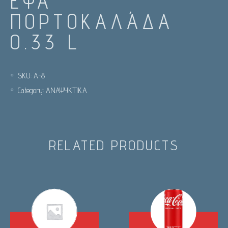
ΈΨΑ
ΠΟΡΤΟΚΑΛΆΔΑ
0.33 L
SKU:
Α-8
Category:
ΑΝΑΨΥΚΤΙΚΑ
RELATED PRODUCTS