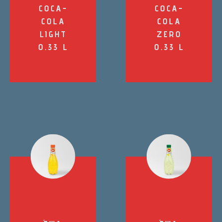
COCA-
COCA-
COLA
COLA
LIGHT
ZERO
0.33 L
0.33 L