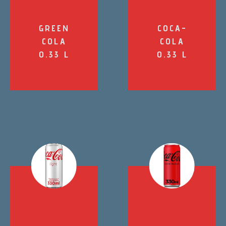
GREEN
COCA-
COLA
COLA
0.33 L
0.33 L